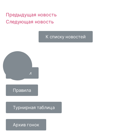
Предыдущая новость
Следующая новость
К списку новостей
Локации
Правила
Турнирная таблица
Архив гонок