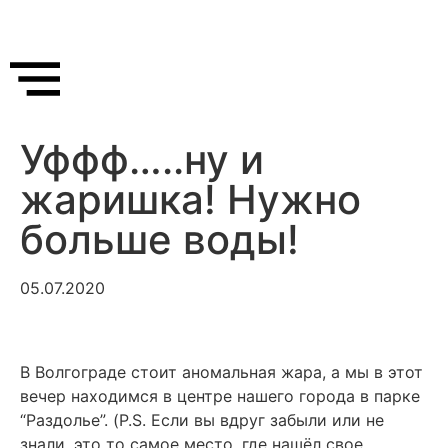
Уффф…..ну и
жаришка! Нужно
больше воды!
05.07.2020
В Волгограде стоит аномальная жара, а мы в этот
вечер находимся в центре нашего города в парке
“Раздолье”. (P.S. Если вы вдруг забыли или не
знали, это то самое место, где нашёл свое